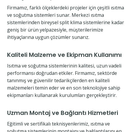
Firmamız, farklı ölçeklerdeki projeler için çeşitli ısıtma
ve soğutma sistemleri sunar. Merkezi ısıtma
sistemlerinden bireysel split klima sistemlerine kadar
geniş bir ürün yelpazesiyle, müşterilerimize
ihtiyaçlarına uygun çözümler sunarız.
Kaliteli Malzeme ve Ekipman Kullanımı
Isıtma ve soğutma sistemlerinin kalitesi, uzun vadeli
performansı doğrudan etkiler. Firmamız, sektörde
tanınmış ve güvenilir tedarikçilerden en kaliteli
malzemeleri temin eder ve en son teknolojiye sahip
ekipmanları kullanarak kurulumları gerçekleştirir.
Uzman Montaj ve Bağlantı Hizmetleri
Eğitimli ve sertifikalı teknisyenlerimiz, ısıtma ve
soğutma sistemlerinin montajını ve bağlantılarını en