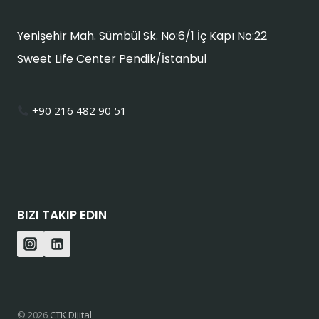
Yenişehir Mah. Sümbül Sk. No:6/1 İç Kapı No:22
Sweet Life Center Pendik/İstanbul
+90 216 482 90 51
BIZI TAKIP EDIN
© 2026
CTK Dijital