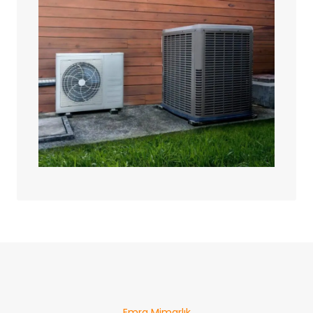
Emra Mimarlık