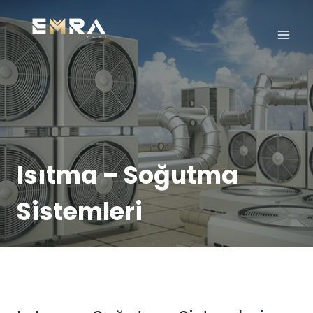
Skip
to
content
Isıtma – Soğutma
Sistemleri