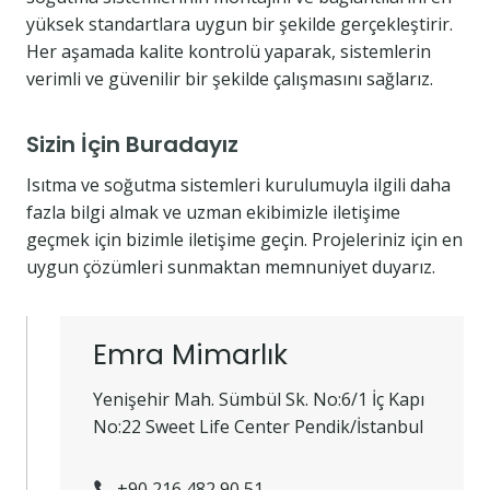
yüksek standartlara uygun bir şekilde gerçekleştirir.
Her aşamada kalite kontrolü yaparak, sistemlerin
verimli ve güvenilir bir şekilde çalışmasını sağlarız.
Sizin İçin Buradayız
Isıtma ve soğutma sistemleri kurulumuyla ilgili daha
fazla bilgi almak ve uzman ekibimizle iletişime
geçmek için bizimle iletişime geçin. Projeleriniz için en
uygun çözümleri sunmaktan memnuniyet duyarız.
Emra Mimarlık
Yenişehir Mah. Sümbül Sk. No:6/1 İç Kapı
No:22 Sweet Life Center Pendik/İstanbul
+90 216 482 90 51