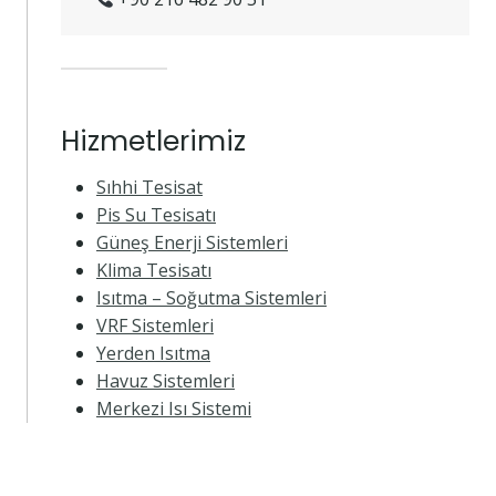
Hizmetlerimiz
Sıhhi Tesisat
Pis Su Tesisatı
Güneş Enerji Sistemleri
Klima Tesisatı
Isıtma – Soğutma Sistemleri
VRF Sistemleri
Yerden Isıtma
Havuz Sistemleri
Merkezi Isı Sistemi