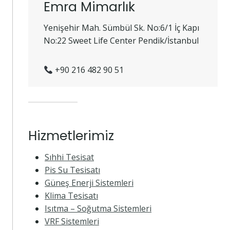
Emra Mimarlık
Yenişehir Mah. Sümbül Sk. No:6/1 İç Kapı
No:22 Sweet Life Center Pendik/İstanbul
+90 216 482 90 51
Hizmetlerimiz
Sıhhi Tesisat
Pis Su Tesisatı
Güneş Enerji Sistemleri
Klima Tesisatı
Isıtma – Soğutma Sistemleri
VRF Sistemleri