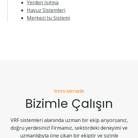
Yerden Isıtma
Havuz Sistemleri
Merkezi Isı Sistemi
Emra Mimarlık
Bizimle Çalışın
VRF sistemleri alanında uzman bir ekip arıyorsanız,
doğru yerdesiniz! Firmamız, sektördeki deneyimi ve
uzmanlığıyla öne çıkan bir ekiptir ve sizinle